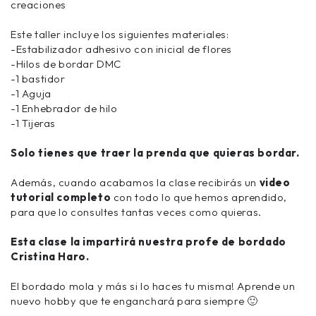
creaciones
Este taller incluye los siguientes materiales:
-Estabilizador adhesivo con inicial de flores
-Hilos de bordar DMC
-1 bastidor
-1 Aguja
-1 Enhebrador de hilo
-1 Tijeras
Solo tienes que traer la prenda que quieras bordar.
Además, cuando acabamos la clase recibirás un
video
tutorial completo
con todo lo que hemos aprendido,
para que lo consultes tantas veces como quieras.
Esta clase la impartirá nuestra profe de bordado
Cristina Haro.
El bordado mola y más si lo haces tu misma! Aprende un
nuevo hobby que te enganchará para siempre 🙂