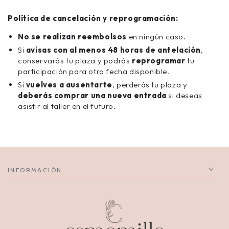
Política de cancelación y reprogramación:
No se realizan reembolsos
en ningún caso.
Si
avisas con al menos 48 horas de antelación
,
conservarás tu plaza y podrás
reprogramar
tu
participación para otra fecha disponible.
Si
vuelves a ausentarte
, perderás tu plaza y
deberás comprar una nueva entrada
si deseas
asistir al taller en el futuro.
INFORMACIÓN