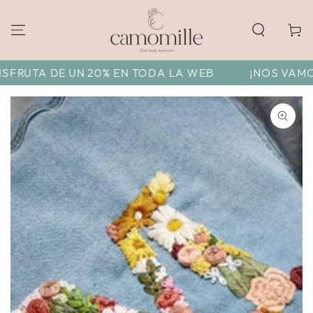
Carrito
RUTA DE UN 20% EN TODA LA WEB
¡NOS VAMOS D