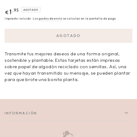
,95
1
AGOTADO
€
Impuesto incluido. Los
gastos de envío
se calculan en la pantalla de pago.
AGOTADO
Transmite tus mejores deseos de una forma original,
sostenible y plantable. Estas tarjetas están impresas
sobre papel de algodón reciclado con semillas. Así, una
vez que hayan transmitido su mensaje, se pueden plantar
para que brote una bonita planta.
INFORMACIÓN