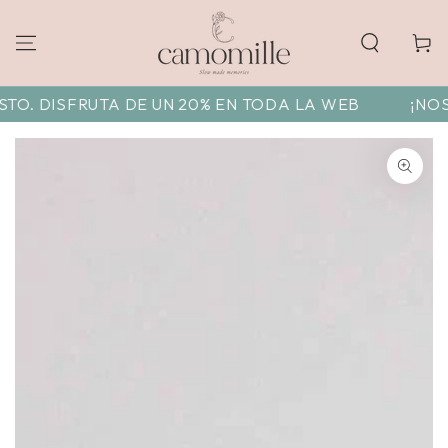
Carrito
TO. DISFRUTA DE UN 20% EN TODA LA WEB
¡NOS 