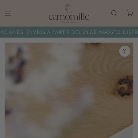
Carrito
NES! ENVÍOS A PARTIR DEL 24 DE AGOSTO. DISFRUTA