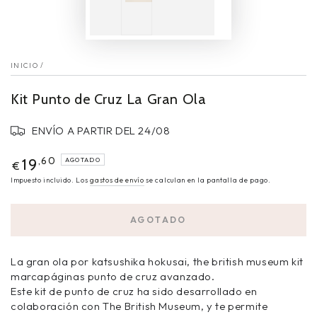
INICIO
/
Kit Punto de Cruz La Gran Ola
ENVÍO A PARTIR DEL 24/08
,60
19
AGOTADO
€
Impuesto incluido. Los
gastos de envío
se calculan en la pantalla de pago.
AGOTADO
La gran ola por katsushika hokusai, the british museum kit
marcapáginas punto de cruz avanzado.
Este kit de punto de cruz ha sido desarrollado en
colaboración con The British Museum, y te permite