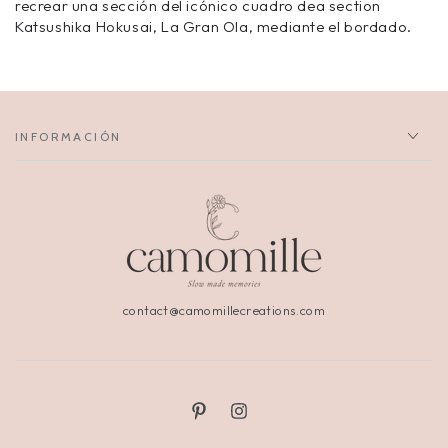
recrear una sección del icónico cuadro dea section
Katsushika Hokusai, La Gran Ola, mediante el bordado.
INFORMACIÓN
contact@camomillecreations.com