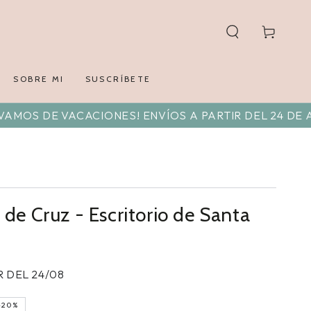
Carrito
SOBRE MI
SUSCRÍBETE
DE VACACIONES! ENVÍOS A PARTIR DEL 24 DE AGOSTO
 de Cruz - Escritorio de Santa
R DEL 24/08
–20%