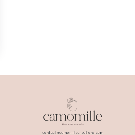
contact@camomillecreations.com