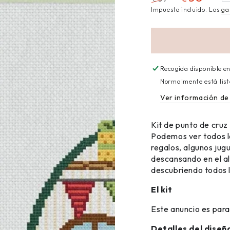
Impuesto incluido. Los
ga
Recogida disponible e
Normalmente está list
Ver información de 
Kit de punto de cruz
Podemos ver todos lo
regalos, algunos jug
descansando en el al
descubriendo todos l
El kit
Este anuncio es para
Detalles del diseñ