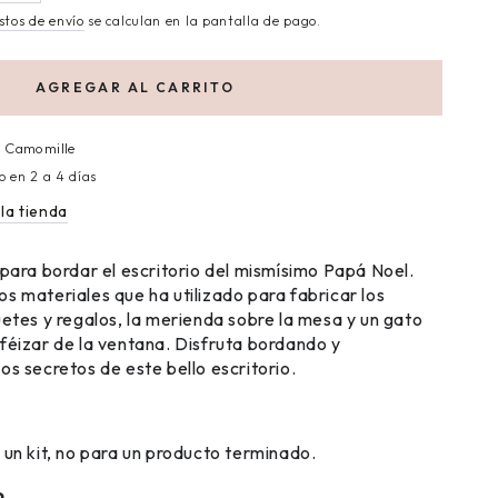
stos de envío
se calculan en la pantalla de pago.
AGREGAR AL CARRITO
n
Camomille
o en 2 a 4 días
la tienda
 para bordar el escritorio del mismísimo Papá Noel.
s materiales que ha utilizado para fabricar los
uetes y regalos, la merienda sobre la mesa y un gato
féizar de la ventana. Disfruta bordando y
os secretos de este bello escritorio.
 un kit, no para un producto terminado.
o