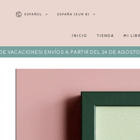
ESPAÑOL
ESPAÑA (EUR €)
INICIO
TIENDA
MI LIB
CIONES! ENVÍOS A PARTIR DEL 24 DE AGOSTO. DISFR