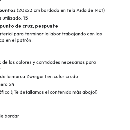
 puntos
(20x23 cm bordado en tela Aida de 14ct)
 utilizado:
15
punto de cruz, pespunte
aterial para terminar la labor trabajando con las
ca en el patrón.
 de los colores y cantidades necesarias para
r
t de la marca Zweigart en color crudo
mero 24
áfico (¡Te detallamos el contenido más abajo!)
de bordar