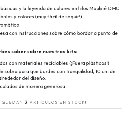
 básicas y la leyenda de colores en hilos Mouliné DMC
bolos y colores (muy fácil de seguir!)
romático
resa con instrucciones sobre cómo bordar a punto de
bes saber sobre nuestros kits:
s con materiales reciclables (¡Fuera plásticos!)
e sobra para que bordes con tranquilidad, 10 cm de
alrededor del diseño.
alculados de manera generosa.
O QUEDAN
3
ARTÍCULOS EN STOCK!