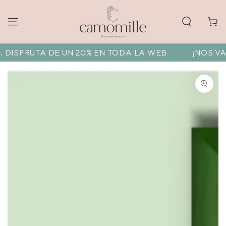
Carrito
DISFRUTA DE UN 20% EN TODA LA WEB
¡NOS VAMO