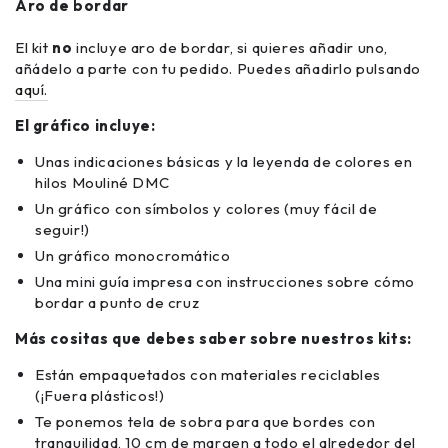
Aro de bordar
El kit
no
incluye aro de bordar, si quieres añadir uno,
añádelo a parte con tu pedido. Puedes añadirlo pulsando
aquí.
El gráfico incluye:
Unas indicaciones básicas y la leyenda de colores en
hilos Mouliné DMC
Un gráfico con símbolos y colores (muy fácil de
seguir!)
Un gráfico monocromático
Una mini guía impresa con instrucciones sobre cómo
bordar a punto de cruz
Más cositas que debes saber sobre nuestros kits:
Están empaquetados con materiales reciclables
(¡Fuera plásticos!)
Te ponemos tela de sobra para que bordes con
tranquilidad, 10 cm de margen a todo el alrededor del