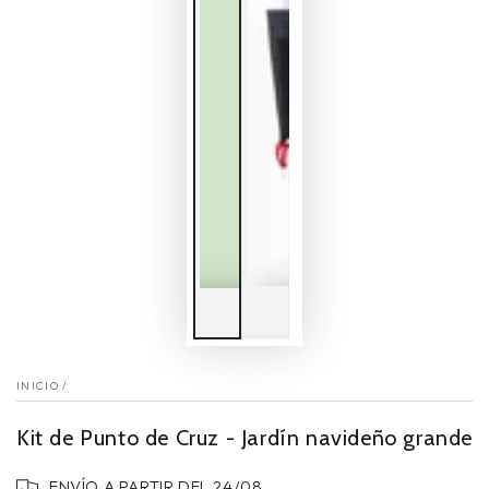
INICIO
/
Kit de Punto de Cruz - Jardín navideño grande
ENVÍO A PARTIR DEL 24/08