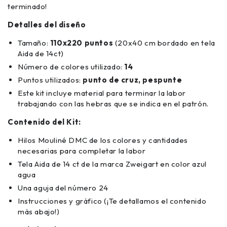
terminado!
Detalles del diseño
Tamaño:
110x220 puntos
(20x40 cm bordado en tela
Aida de 14ct)
Número de colores utilizado:
14
Puntos utilizados:
punto de cruz, pespunte
Este kit incluye material para terminar la labor
trabajando con las hebras que se indica en el patrón.
Contenido del Kit:
Hilos Mouliné DMC de los colores y cantidades
necesarias para completar la labor
Tela Aida de 14 ct de la marca Zweigart en color azul
agua
Una aguja del número 24
Instrucciones y gráfico (¡Te detallamos el contenido
más abajo!)