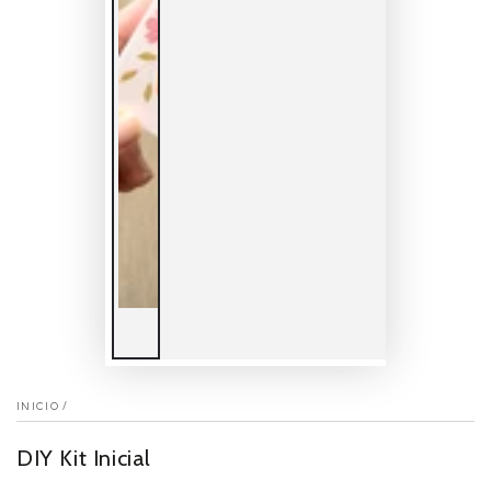
INICIO
/
DIY Kit Inicial