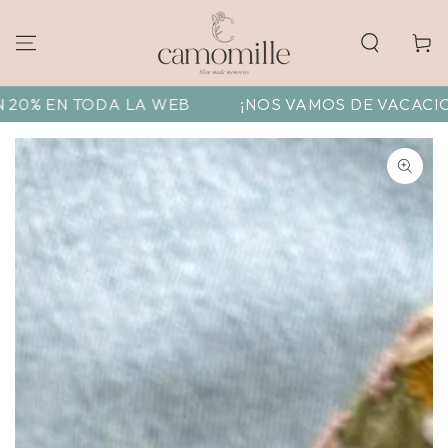
Carrito
EN TODA LA WEB
¡NOS VAMOS DE VACACIONES! EN