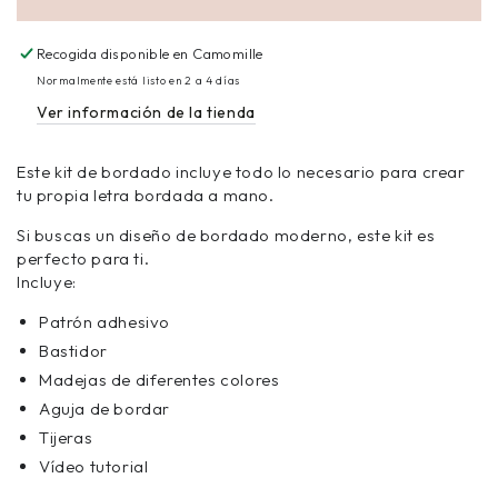
Recogida disponible en
Camomille
Normalmente está listo en 2 a 4 días
Ver información de la tienda
Este kit de bordado incluye todo lo necesario para crear
tu propia letra bordada a mano.
Si buscas un diseño de bordado moderno, este kit es
perfecto para ti.
Incluye:
Patrón adhesivo
Bastidor
Madejas de diferentes colores
Aguja de bordar
Tijeras
Vídeo tutorial