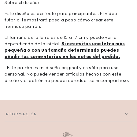
Sobre el diseño:
Este diseño es perfecto para principiantes. El vídeo
tutorial te mostrará paso a paso cómo crear este
hermoso patrón.
El tamaño de la letra es de 15 a 17 cm y puede variar
dependiendo de la inicial.
Si necesitas una letra más
pequeña o con un tamaño determinado puedes
añadir tus comentarios en las notas del pedido.
-Este patrón es mi diseño original y es sólo para uso
personal. No puede vender artículos hechos con este
diseño y el patrón no puede reproducirse ni compartirse.
INFORMACIÓN