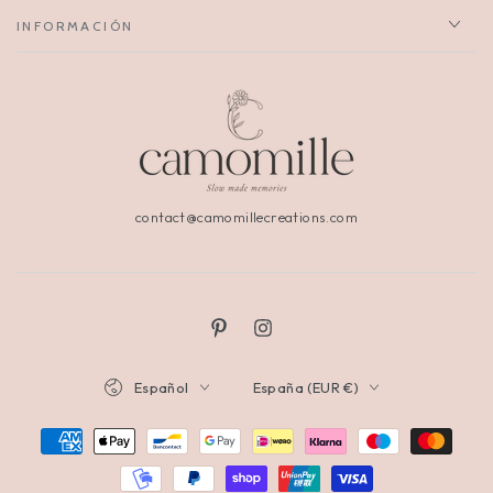
INFORMACIÓN
contact@camomillecreations.com
Español
España (EUR €)