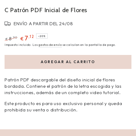
C Patrón PDF Inicial de Flores
ENVÍO A PARTIR DEL 24/08
,12
7
–20%
,90
8
€
€
Impuesto incluido. Los
gastos de envío
se calculan en la pantalla de pago.
AGREGAR AL CARRITO
Patrón PDF descargable del diseño inicial de flores
bordada. Contiene el patrón de la letra escogida y las
instrucciones, además de un completo video tutorial.
Este producto es para uso exclusivo personal y queda
prohibida su venta o distribución.