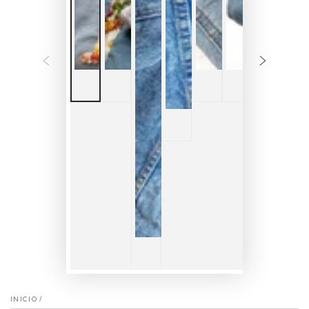
INICIO
/