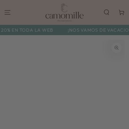
Carrito
20% EN TODA LA WEB
¡NOS VAMOS DE VACACIONE