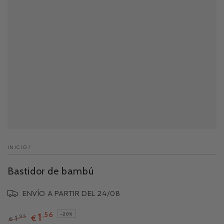
INICIO
/
Bastidor de bambú
ENVÍO A PARTIR DEL 24/08
,56
1
–20%
,95
1
€
€