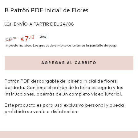
B Patrón PDF Inicial de Flores
ENVÍO A PARTIR DEL 24/08
,12
7
–20%
,90
8
€
€
Impuesto incluido. Los
gastos de envío
se calculan en la pantalla de pago.
AGREGAR AL CARRITO
Patrón PDF descargable del diseño inicial de flores
bordada. Contiene el patrón de la letra escogida y las
instrucciones, además de un completo video tutorial.
Este producto es para uso exclusivo personal y queda
prohibida su venta o distribución.