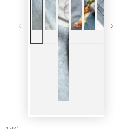
INICIO
/