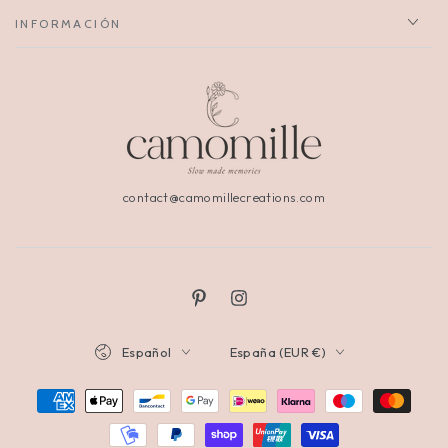
INFORMACIÓN
contact@camomillecreations.com
Español
España (EUR €)