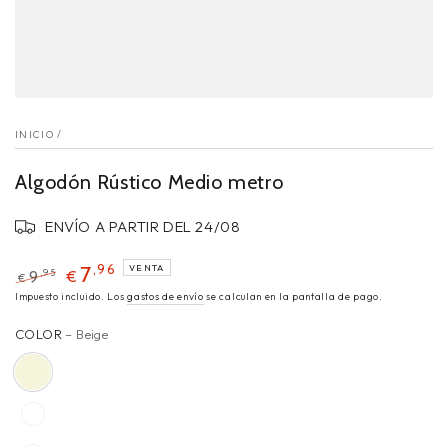
INICIO
/
Algodón Rústico Medio metro
ENVÍO A PARTIR DEL 24/08
,96
7
VENTA
,95
9
€
€
Impuesto incluido. Los
gastos de envío
se calculan en la pantalla de pago.
COLOR
– Beige