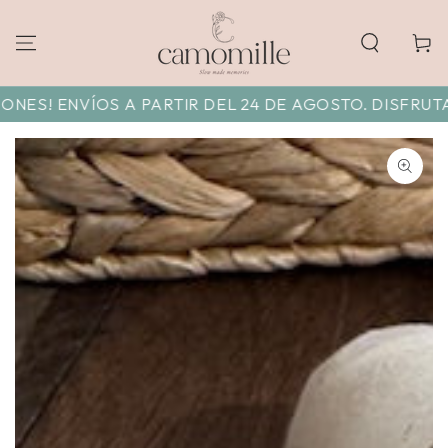
Carrito
! ENVÍOS A PARTIR DEL 24 DE AGOSTO. DISFRUTA DE