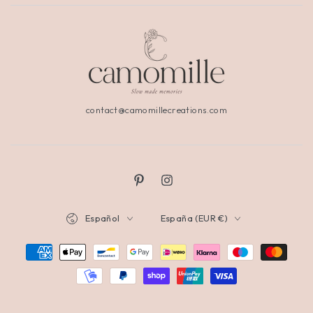
contact@camomillecreations.com
Español
España (EUR €)