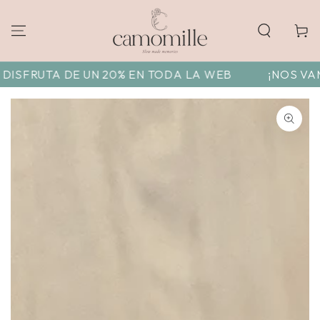
Carrito
UTA DE UN 20% EN TODA LA WEB
¡NOS VAMOS DE