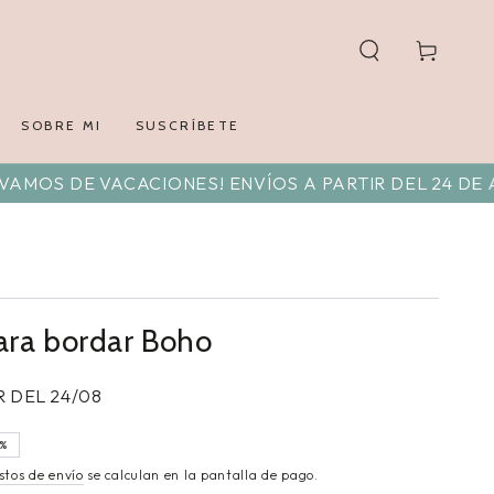
Carrito
SOBRE MI
SUSCRÍBETE
ACACIONES! ENVÍOS A PARTIR DEL 24 DE AGOSTO. DI
ara bordar Boho
R DEL 24/08
%
stos de envío
se calculan en la pantalla de pago.