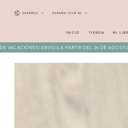
ESPAÑOL
ESPAÑA (EUR €)
INICIO
TIENDA
MI LIB
ES! ENVÍOS A PARTIR DEL 24 DE AGOSTO. DISFRUTA 