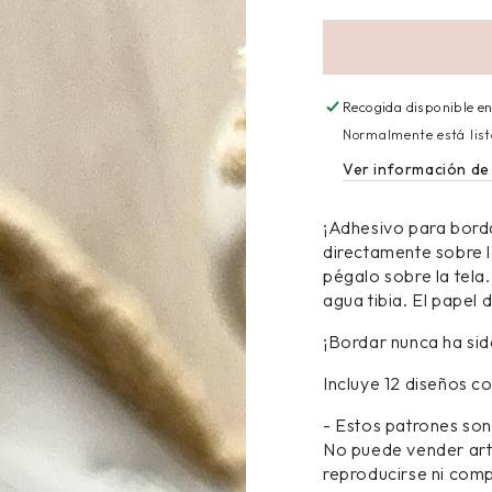
Recogida disponible e
Normalmente está list
Ver información de 
¡Adhesivo para borda
directamente sobre la
pégalo sobre la tela
agua tibia. El papel
¡Bordar nunca ha sido
Incluye 12 diseños c
- Estos patrones son
No puede vender artí
reproducirse ni comp