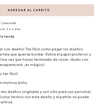
AGREGAR AL CARRITO
n
Camomille
o en 2 a 4 días
la tienda
r con diseño! Tan fácil como pegar los diseños
 tela que quieras bordar. Retira el papel posterior y
. Una vez que hayas terminado de coser, lávalo con
 desaparecerá, ¡es mágico!
 tan fácil!
on motivos boho.
 mis diseños originales y son sólo para uso personal.
culos hechos con este diseño y el patrón no puede
artirse.