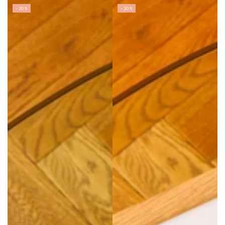
–20%
–20%