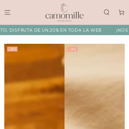
Cart
DE UN 20% EN TODA LA WEB
¡NOS VAMOS DE VACA
–20%
–20%